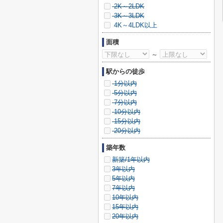
2K～2LDK
3K～3LDK
4K～4LDK以上
面積
～
駅からの徒歩
1分以内
5分以内
7分以内
10分以内
15分以内
20分以内
築年数
新築/1年以内
3年以内
5年以内
7年以内
10年以内
15年以内
20年以内