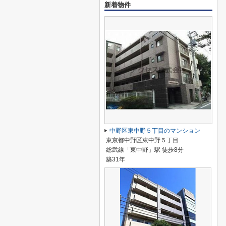
新着物件
中野区東中野５丁目のマンション
東京都中野区東中野５丁目
総武線「東中野」駅 徒歩8分
築31年