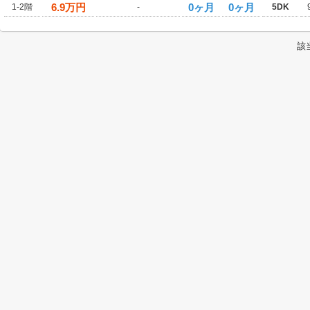
6.9
万円
0ヶ月
0ヶ月
1-2階
-
5DK
該