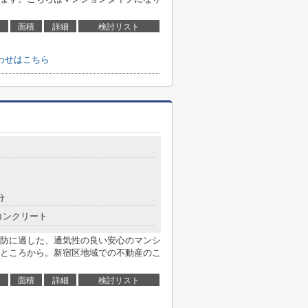
面積
詳細
検討リスト
わせはこちら
分
コンクリート
防に適した、通気性の良い安心のマンシ
ところから。新宿区地域での不動産のこ
面積
詳細
検討リスト