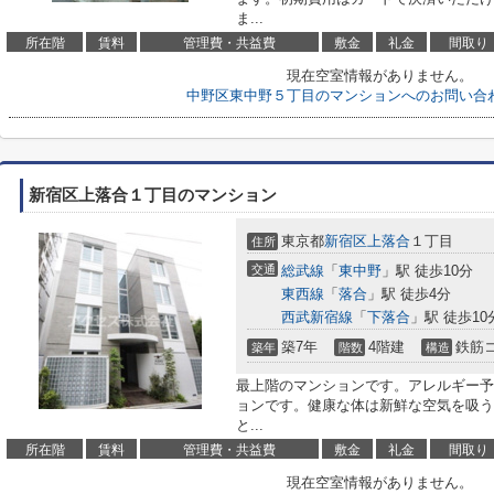
ま...
所在階
賃料
管理費・共益費
敷金
礼金
間取り
現在空室情報がありません。
中野区東中野５丁目のマンションへのお問い合
新宿区上落合１丁目のマンション
東京都
新宿区
上落合
１丁目
住所
交通
総武線
「
東中野
」駅 徒歩10分
東西線
「
落合
」駅 徒歩4分
西武新宿線
「
下落合
」駅 徒歩10
築7年
4階建
鉄筋
築年
階数
構造
最上階のマンションです。アレルギー予
ョンです。健康な体は新鮮な空気を吸う
と...
所在階
賃料
管理費・共益費
敷金
礼金
間取り
現在空室情報がありません。