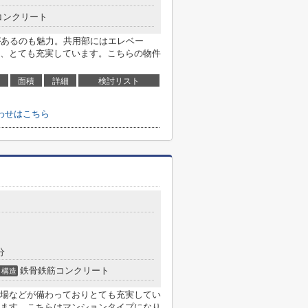
コンクリート
があるのも魅力。共用部にはエレベー
、とても充実しています。こちらの物件
面積
詳細
検討リスト
わせはこちら
分
鉄骨鉄筋コンクリート
構造
場などが備わっておりとても充実してい
ます。こちらはマンションタイプになり