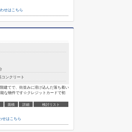
わせはこちら
分
筋コンクリート
0階建てで、街並みに溶け込んだ落ち着い
可能な物件です☆クレジットカードで初
面積
詳細
検討リスト
わせはこちら