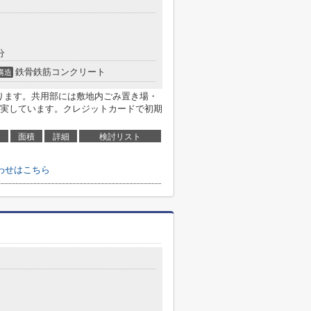
分
鉄骨鉄筋コンクリート
構造
あります。共用部には敷地内ごみ置き場・
実しています。クレジットカードで初期
面積
詳細
検討リスト
わせはこちら