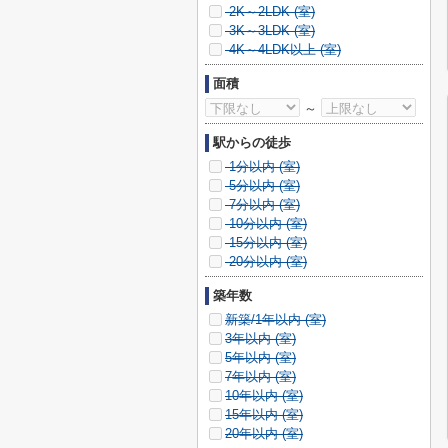
2K～2LDK (
室)
3K～3LDK (
室)
4K～4LDK以上 (
室)
面積
～
駅からの徒歩
1分以内 (
室)
5分以内 (
室)
7分以内 (
室)
10分以内 (
室)
15分以内 (
室)
20分以内 (
室)
築年数
新築/1年以内 (
室)
3年以内 (
室)
5年以内 (
室)
7年以内 (
室)
10年以内 (
室)
15年以内 (
室)
20年以内 (
室)