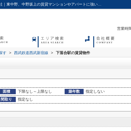
下落合駅の賃貸物件一覧｜アクセス株式会社｜東中野、中野坂上の賃貸マンションやアパートに強い不動産会社
営業時間：
探す
>
西武鉄道西武新宿線
>
下落合駅の賃貸物件
面積
下限なし～上限なし
築年数
指定しない
間取り
指定なし