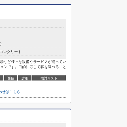
分
コンクリート
場など様々な設備やサービスが揃ってい
ョンです。目的に応じて駅を選べること
面積
詳細
検討リスト
わせはこちら