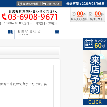
最終更新：2026年08月08日
00
00
件
件
最近見た物件
検討リスト
10:00～18:00
定休日：水曜日・木曜日
ご紹介出来たので良かったです。あ