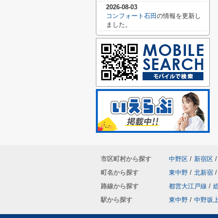
2026-08-03
コンフォート石田
の情報を更新し
ました。
市区町村から探す
中野区
/
新宿区
/
町名から探す
東中野
/
北新宿
/
路線から探す
都営大江戸線
/
駅から探す
東中野
/
中野坂