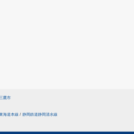
三鷹市
東海道本線
/
静岡鉄道静岡清水線