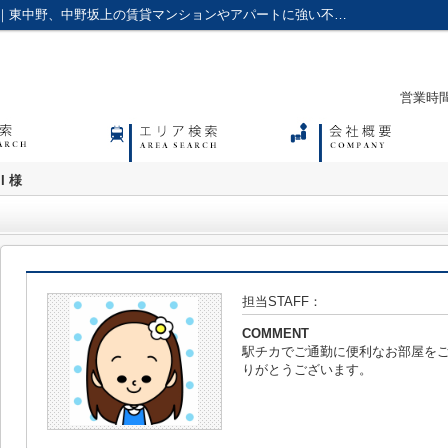
お客様の声詳細ページ｜アクセス株式会社｜東中野、中野坂上の賃貸マンションやアパートに強い不動産会社
営業時間：
I 様
担当STAFF：
COMMENT
駅チカでご通勤に便利なお部屋を
りがとうございます。