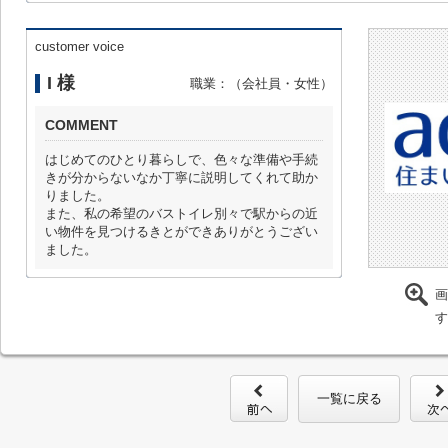
customer voice
I 様
職業：（会社員・女性）
COMMENT
はじめてのひとり暮らしで、色々な準備や手続
きが分からないなか丁寧に説明してくれて助か
りました。
また、私の希望のバストイレ別々で駅からの近
い物件を見つけるきとができありがとうござい
ました。
画
す
一覧に戻る