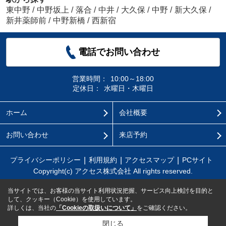
東中野
/
中野坂上
/
落合
/
中井
/
大久保
/
中野
/
新大久保
/
新井薬師前
/
中野新橋
/
西新宿
電話でお問い合わせ
営業時間：
10:00～18:00
定休日：
水曜日・木曜日
ホーム
会社概要
お問い合わせ
来店予約
プライバシーポリシー
利用規約
アクセスマップ
PCサイト
Copyright(c) アクセス株式会社 All rights reserved.
当サイトでは、お客様の当サイト利用状況把握、サービス向上検討を目的と
して、クッキー（Cookie）を使用しています。
詳しくは、当社の
「Cookieの取扱いについて」
をご確認ください。
閉じる