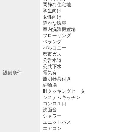
閑静な住宅地
学生向け
女性向け
静かな環境
室内洗濯機置場
フローリング
ベランダ
バルコニー
都市ガス
公営水道
公共下水
設備条件
電気有
照明器具付き
駐輪場
IHクッキングヒーター
システムキッチン
コンロ１口
洗面台
シャワー
ユニットバス
エアコン