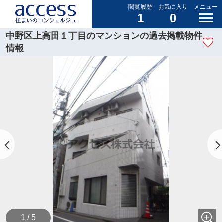
閲覧履歴
お気に入り
メニュー
1
0
中野区上高田１丁目のマンションの過去掲載物件
情報
1 / 5