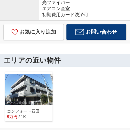
光ファイバー
エアコン全室
初期費用カード決済可
お気に入り追加
お問い合わせ
エリアの近い物件
コンフォート石田
9
万
円
/ 1K