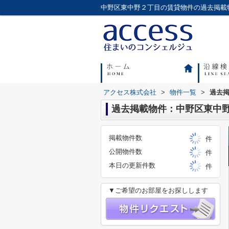
アクセス株式会社
>
物件一覧
>
過去
過去掲載物件：中野区東中
掲載物件数
件
公開物件数
件
本日の更新件数
件
▼ご希望のお部屋をお探しします