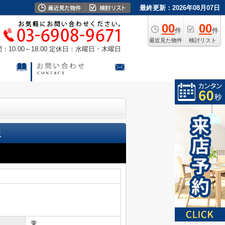
最終更新：2026年08月07日
00
00
件
件
最近見た物件
検討リスト
10:00～18:00
定休日：水曜日・木曜日
報
東