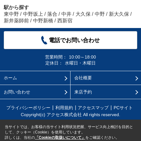
駅から探す
東中野
/
中野坂上
/
落合
/
中井
/
大久保
/
中野
/
新大久保
/
新井薬師前
/
中野新橋
/
西新宿
電話でお問い合わせ
営業時間：
10:00～18:00
定休日：
水曜日・木曜日
ホーム
会社概要
お問い合わせ
来店予約
プライバシーポリシー
利用規約
アクセスマップ
PCサイト
Copyright(c) アクセス株式会社 All rights reserved.
当サイトでは、お客様の当サイト利用状況把握、サービス向上検討を目的と
して、クッキー（Cookie）を使用しています。
詳しくは、当社の
「Cookieの取扱いについて」
をご確認ください。