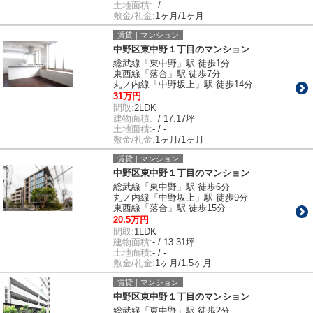
土地面積:
- / -
敷金/礼金:
1ヶ月/1ヶ月
賃貸｜マンション
中野区東中野１丁目のマンション
総武線「東中野」駅 徒歩1分
東西線「落合」駅 徒歩7分
丸ノ内線「中野坂上」駅 徒歩14分
31万円
間取:
2LDK
建物面積:
- / 17.17坪
土地面積:
- / -
敷金/礼金:
1ヶ月/1ヶ月
賃貸｜マンション
中野区東中野１丁目のマンション
総武線「東中野」駅 徒歩6分
丸ノ内線「中野坂上」駅 徒歩9分
東西線「落合」駅 徒歩15分
20.5万円
間取:
1LDK
建物面積:
- / 13.31坪
土地面積:
- / -
敷金/礼金:
1ヶ月/1.5ヶ月
賃貸｜マンション
中野区東中野１丁目のマンション
総武線「東中野」駅 徒歩2分