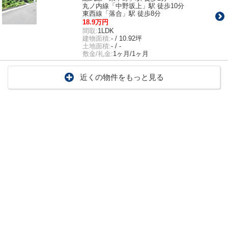
丸ノ内線「中野坂上」駅 徒歩10分
東西線「落合」駅 徒歩8分
18.9万円
間取:
1LDK
建物面積:
- / 10.92坪
土地面積:
- / -
敷金/礼金:
1ヶ月/1ヶ月
近くの物件をもっと見る