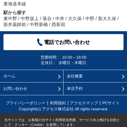
東海道本線
駅から探す
東中野
/
中野坂上
/
落合
/
中井
/
大久保
/
中野
/
新大久保
/
新井薬師前
/
中野新橋
/
西新宿
電話でお問い合わせ
営業時間：
10:00～18:00
定休日：
水曜日・木曜日
ホーム
会社概要
お問い合わせ
来店予約
プライバシーポリシー
利用規約
アクセスマップ
PCサイト
Copyright(c) アクセス株式会社 All rights reserved.
当サイトでは、お客様の当サイト利用状況把握、サービス向上検討を目的と
して、クッキー（Cookie）を使用しています。