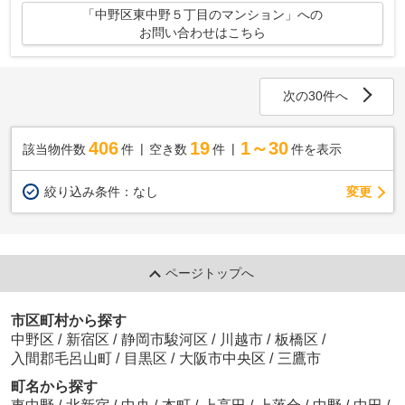
「中野区東中野５丁目のマンション」への
お問い合わせはこちら
次の30件へ
406
19
1～30
該当物件数
件
空き数
件
件を表示
変更
絞り込み条件：
なし
ページトップへ
市区町村から探す
中野区
/
新宿区
/
静岡市駿河区
/
川越市
/
板橋区
/
入間郡毛呂山町
/
目黒区
/
大阪市中央区
/
三鷹市
町名から探す