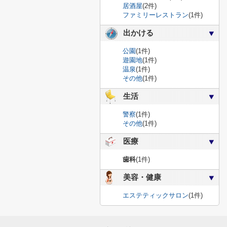
居酒屋
(2件)
ファミリーレストラン
(1件)
出かける
公園
(1件)
遊園地
(1件)
温泉
(1件)
その他
(1件)
生活
警察
(1件)
その他
(1件)
医療
歯科
(1件)
美容・健康
エステティックサロン
(1件)