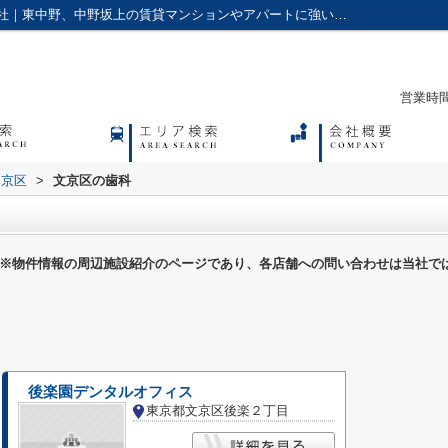
文京区の歯科一覧ページ｜アクセス株式会社｜東中野、中野坂上の賃貸マンションやアパートに強い不動産会社
営業時間：
文京区
>
文京区の歯科
※物件情報の周辺施設紹介のページであり、各店舗への問い合わせは当社で
後楽園デンタルオフィス
東京都文京区後楽２丁目