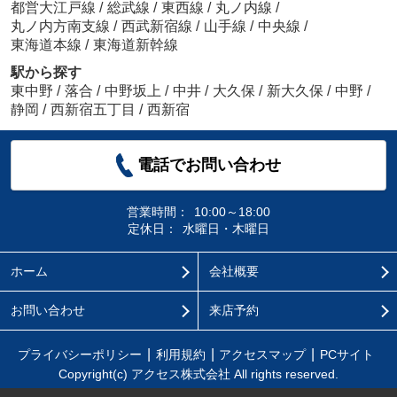
都営大江戸線
/
総武線
/
東西線
/
丸ノ内線
/
丸ノ内方南支線
/
西武新宿線
/
山手線
/
中央線
/
東海道本線
/
東海道新幹線
駅から探す
東中野
/
落合
/
中野坂上
/
中井
/
大久保
/
新大久保
/
中野
/
静岡
/
西新宿五丁目
/
西新宿
電話でお問い合わせ
営業時間：
10:00～18:00
定休日：
水曜日・木曜日
ホーム
会社概要
お問い合わせ
来店予約
プライバシーポリシー
利用規約
アクセスマップ
PCサイト
Copyright(c) アクセス株式会社 All rights reserved.