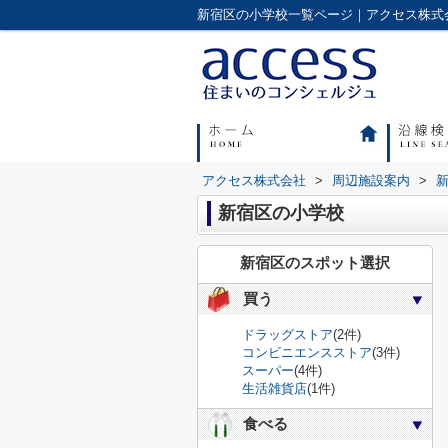
アクセス株式会社
>
周辺施設案内
>
新宿区の小学校
新宿区のスポット選択
買う
ドラッグストア
(2件)
コンビニエンスストア
(3件)
スーパー
(4件)
生活雑貨店
(1件)
食べる