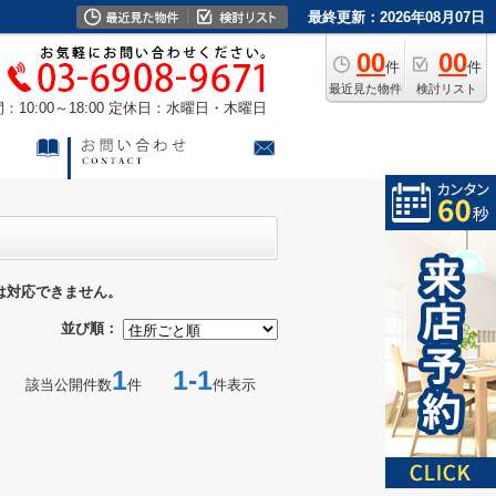
最終更新：2026年08月07日
00
00
件
件
最近見た物件
検討リスト
10:00～18:00
定休日：水曜日・木曜日
は対応できません。
並び順：
1
1-1
該当公開件数
件
件表示