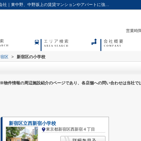
新宿区の小学校一覧ページ｜アクセス株式会社｜東中野、中野坂上の賃貸マンションやアパートに強い不動産会社
営業時間：
新宿区
>
新宿区の小学校
※物件情報の周辺施設紹介のページであり、各店舗への問い合わせは当社で
新宿区立西新宿小学校
東京都新宿区西新宿４丁目