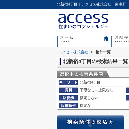
北新宿4丁目｜アクセス株式会社｜東中野
アクセス株式会社
>
物件一覧
北新宿4丁目の検索結果一覧
キーワード
北新宿4丁目
賃料
下限なし～上限なし
駅徒歩
指定しない
設備条件
指定なし