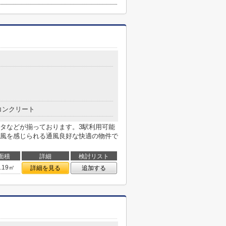
コンクリート
タなどが揃っております。3駅利用可能
風を感じられる通風良好な快適の物件で
面積
詳細
検討リスト
0.19㎡
詳細を見る
追加する