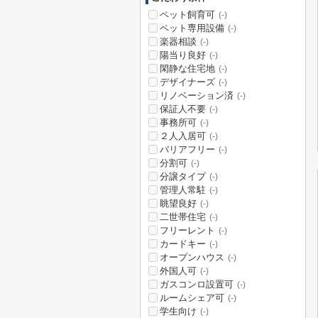
ペット飼育可
(-)
ペット専用設備
(-)
楽器相談
(-)
陽当り良好
(-)
閑静な住宅地
(-)
デザイナーズ
(-)
リノベーション済
(-)
保証人不要
(-)
事務所可
(-)
２人入居可
(-)
バリアフリー
(-)
分割可
(-)
分譲タイプ
(-)
管理人常駐
(-)
眺望良好
(-)
二世帯住宅
(-)
フリーレント
(-)
カードキー
(-)
オープンハウス
(-)
外国人可
(-)
ガスコンロ設置可
(-)
ルームシェア可
(-)
学生向け
(-)