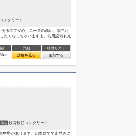
コンクリート
m)があるので安心。ニーズの高い、陽当た
したくなっちゃいますよ。共用設備も充
面積
詳細
検討リスト
.88㎡
詳細を見る
追加する
鉄骨鉄筋コンクリート
構造
 東中野があります。14階建てで街並みに