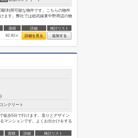
3駅利用可能な物件です。こちらの物件
けます。弊社では総武線東中野周辺の物
面積
詳細
検討リスト
82.92㎡
詳細を見る
追加する
分
コンクリート
まで徒歩5分で行けます。造りとデザイン
るマンションです。よくお出かけをする
面積
詳細
検討リスト