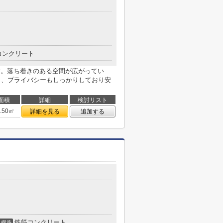
コンクリート
です。落ち着きのある空間が広がってい
ティ、プライバシーもしっかりしており安
面積
詳細
検討リスト
5.50㎡
詳細を見る
追加する
鉄筋コンクリート
構造