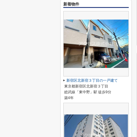
新着物件
新宿区北新宿３丁目の一戸建て
東京都新宿区北新宿３丁目
総武線「東中野」駅 徒歩9分
築4年