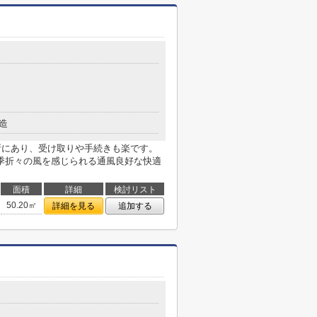
造
場所にあり、受け取りや手続きも楽です。
季折々の風を感じられる通風良好な快適
面積
詳細
検討リスト
50.20㎡
詳細を見る
追加する