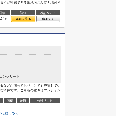
負担が軽減できる敷地内ごみ置き場付き
面積
詳細
検討リスト
4.54㎡
詳細を見る
追加する
コンクリート
タなどが揃っており、とても充実してい
な物件です。こちらの物件はマンション
面積
詳細
検討リスト
わせはこちら