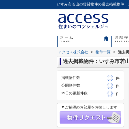
アクセス株式会社
>
物件一覧
>
過去
過去掲載物件：いすみ市若
掲載物件数
件
公開物件数
件
本日の更新件数
件
▼ご希望のお部屋をお探しします