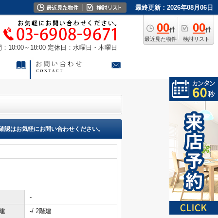
最終更新：2026年08月06日
00
00
件
件
最近見た物件
検討リスト
10:00～18:00
定休日：水曜日・木曜日
確認はお気軽にお問い合わせください。
-
建
-/ 2階建