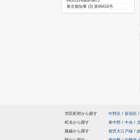
FAX/03-6908-9672
東京都知事 (3) 第99416号
市区町村から探す
中野区
/
新宿区
/
町名から探す
東中野
/
中央
/
路線から探す
都営大江戸線
/
駅から探す
東中野
/
中野坂