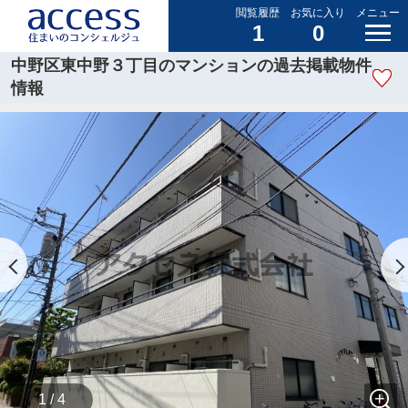
閲覧履歴
お気に入り
メニュー
1
0
中野区東中野３丁目のマンションの過去掲載物件
情報
1 / 4