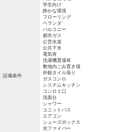
学生向け
静かな環境
フローリング
ベランダ
バルコニー
都市ガス
公営水道
公共下水
電気有
洗濯機置場有
敷地内ごみ置き場
外観タイル張り
設備条件
ガスコンロ
システムキッチン
コンロ１口
洗面台
シャワー
ユニットバス
エアコン
シューズボックス
光ファイバー