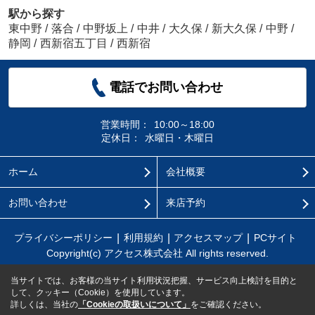
駅から探す
東中野
/
落合
/
中野坂上
/
中井
/
大久保
/
新大久保
/
中野
/
静岡
/
西新宿五丁目
/
西新宿
電話でお問い合わせ
営業時間：
10:00～18:00
定休日：
水曜日・木曜日
ホーム
会社概要
お問い合わせ
来店予約
プライバシーポリシー
利用規約
アクセスマップ
PCサイト
Copyright(c) アクセス株式会社 All rights reserved.
当サイトでは、お客様の当サイト利用状況把握、サービス向上検討を目的と
して、クッキー（Cookie）を使用しています。
詳しくは、当社の
「Cookieの取扱いについて」
をご確認ください。