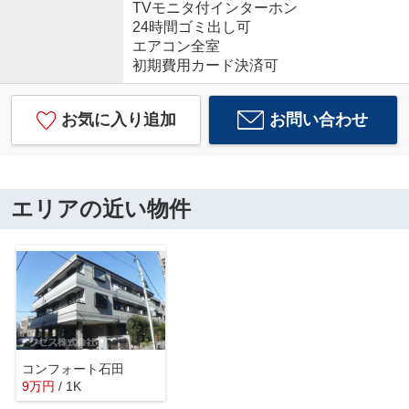
TVモニタ付インターホン
24時間ゴミ出し可
エアコン全室
初期費用カード決済可
お気に入り追加
お問い合わせ
エリアの近い物件
コンフォート石田
9
万
円
/ 1K