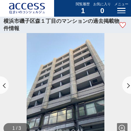
閲覧履歴
お気に入り
メニュー
1
0
横浜市磯子区森１丁目のマンションの過去掲載物
件情報
1 / 3