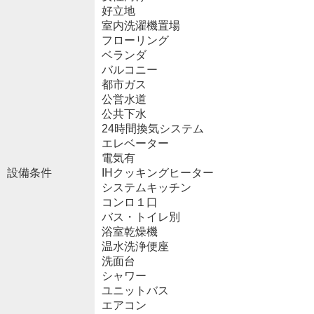
好立地
室内洗濯機置場
フローリング
ベランダ
バルコニー
都市ガス
公営水道
公共下水
24時間換気システム
エレベーター
電気有
設備条件
IHクッキングヒーター
システムキッチン
コンロ１口
バス・トイレ別
浴室乾燥機
温水洗浄便座
洗面台
シャワー
ユニットバス
エアコン