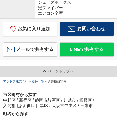
シューズボックス
光ファイバー
エアコン全室
お気に入り追加
お問い合わせ
メールで共有する
LINEで共有する
ページトップへ
アクセス株式会社
>
物件一覧
>
過去掲載物件
市区町村から探す
中野区
/
新宿区
/
静岡市駿河区
/
川越市
/
板橋区
/
入間郡毛呂山町
/
目黒区
/
大阪市中央区
/
三鷹市
町名から探す