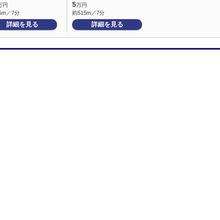
5
万円
万円
5m／7分
約515m／7分
詳細を見る
詳細を見る