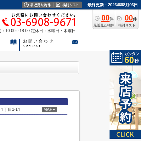
最終更新：2026年08月06日
00
00
件
件
最近見た物件
検討リスト
10:00～18:00
定休日：水曜日・木曜日
丁目1-14
MAP
▼