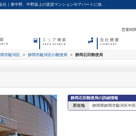
静岡石田郵便局情報ページ｜アクセス株式会社｜東中野、中野坂上の賃貸マンションやアパートに強い不動産会社
営業時間：
静岡市駿河区
>
静岡市駿河区の郵便局
>
静岡石田郵便局
静岡石田郵便局の詳細情報
所在地
静岡県静岡市駿河区中田４