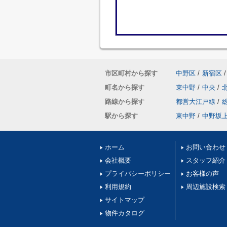
市区町村から探す
中野区
/
新宿区
/
町名から探す
東中野
/
中央
/
路線から探す
都営大江戸線
/
駅から探す
東中野
/
中野坂
ホーム
お問い合わせ
会社概要
スタッフ紹介
プライバシーポリシー
お客様の声
利用規約
周辺施設検索
サイトマップ
物件カタログ