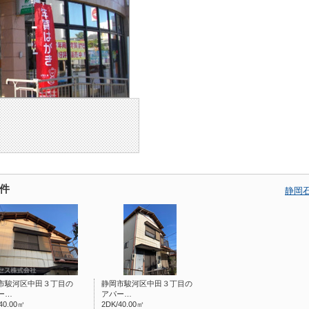
件
静岡
市駿河区中田３丁目の
静岡市駿河区中田３丁目の
ー…
アパー…
40.00㎡
2DK/40.00㎡