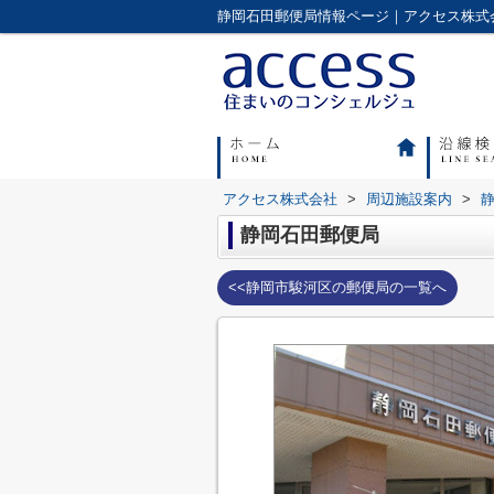
アクセス株式会社
>
周辺施設案内
>
静岡石田郵便局
<<静岡市駿河区の郵便局の一覧へ