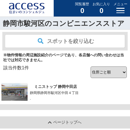
閲覧履歴
お気に入り
メニュー
0
0
静岡市駿河区のコンビニエンスストア
スポットを絞り込む
※物件情報の周辺施設紹介のページであり、各店舗への問い合わせは当
社では対応できません。
該当件数
1
件
ミニストップ 静岡中田店
静岡県静岡市駿河区中田４丁目
-
ページトップへ