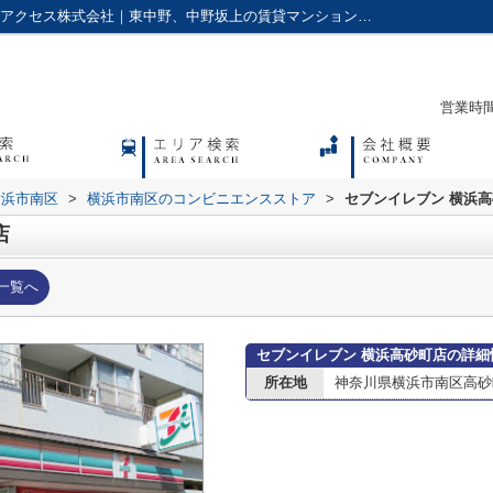
セブンイレブン 横浜高砂町店情報ページ｜アクセス株式会社｜東中野、中野坂上の賃貸マンションやアパートに強い不動産会社
営業時間：
横浜市南区
>
横浜市南区のコンビニエンスストア
>
セブンイレブン 横浜
店
一覧へ
セブンイレブン 横浜高砂町店の詳細
所在地
神奈川県横浜市南区高砂