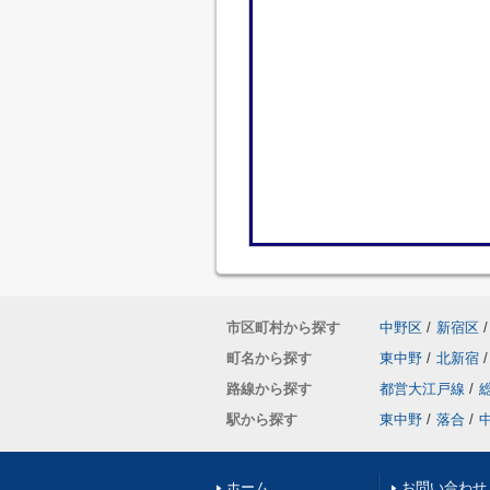
市区町村から探す
中野区
/
新宿区
/
町名から探す
東中野
/
北新宿
/
路線から探す
都営大江戸線
/
駅から探す
東中野
/
落合
/
ホーム
お問い合わせ