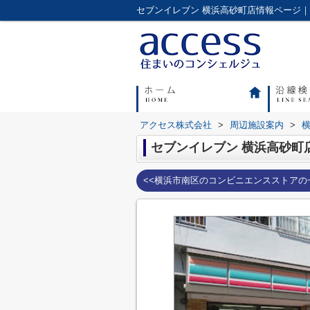
アクセス株式会社
>
周辺施設案内
>
セブンイレブン 横浜高砂町
<<横浜市南区のコンビニエンスストアの