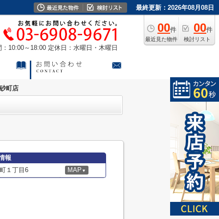
最終更新：2026年08月08日
00
00
件
件
最近見た物件
検討リスト
10:00～18:00
定休日：水曜日・木曜日
高砂町店
情報
町１丁目6
MAP
▼