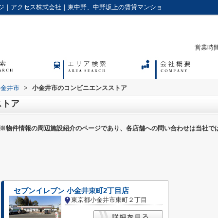
小金井市のコンビニエンスストア一覧ページ｜アクセス株式会社｜東中野、中野坂上の賃貸マンションやアパートに強い不動産会社
営業時間：
小金井市
>
小金井市のコンビニエンスストア
ストア
※物件情報の周辺施設紹介のページであり、各店舗への問い合わせは当社で
セブンイレブン 小金井東町2丁目店
東京都小金井市東町２丁目