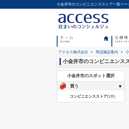
アクセス株式会社
>
周辺施設案内
>
小金井市のコンビニエンス
小金井市のスポット選択
買う
コンビニエンスストア
(1件)