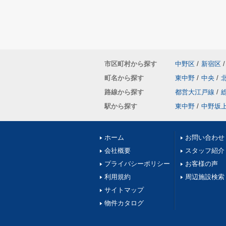
市区町村から探す
中野区
/
新宿区
/
町名から探す
東中野
/
中央
/
路線から探す
都営大江戸線
/
駅から探す
東中野
/
中野坂
ホーム
お問い合わせ
会社概要
スタッフ紹介
プライバシーポリシー
お客様の声
利用規約
周辺施設検索
サイトマップ
物件カタログ