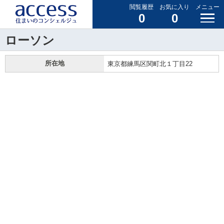
閲覧履歴
お気に入り
メニュー
0
0
ローソン
所在地
東京都練馬区関町北１丁目22