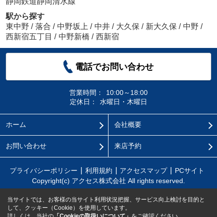
静岡鉄道静岡清水線
駅から探す
東中野
/
落合
/
中野坂上
/
中井
/
大久保
/
新大久保
/
中野
/
西新宿五丁目
/
中野新橋
/
西新宿
電話でお問い合わせ
営業時間：
10:00～18:00
定休日：
水曜日・木曜日
ホーム
会社概要
お問い合わせ
来店予約
プライバシーポリシー
利用規約
アクセスマップ
PCサイト
Copyright(c) アクセス株式会社 All rights reserved.
当サイトでは、お客様の当サイト利用状況把握、サービス向上検討を目的と
して、クッキー（Cookie）を使用しています。
詳しくは、当社の
「Cookieの取扱いについて」
をご確認ください。