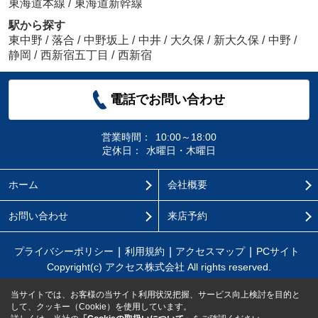
東海道本線
/
東海道新幹線
駅から探す
東中野
/
落合
/
中野坂上
/
中井
/
大久保
/
新大久保
/
中野
/
静岡
/
西新宿五丁目
/
西新宿
電話でお問い合わせ
営業時間：
10:00～18:00
定休日：
水曜日・木曜日
ホーム
会社概要
お問い合わせ
来店予約
プライバシーポリシー
利用規約
アクセスマップ
PCサイト
Copyright(c) アクセス株式会社 All rights reserved.
当サイトでは、お客様の当サイト利用状況把握、サービス向上検討を目的と
して、クッキー（Cookie）を使用しています。