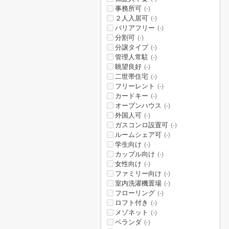
事務所可
(-)
２人入居可
(-)
バリアフリー
(-)
分割可
(-)
分譲タイプ
(-)
管理人常駐
(-)
眺望良好
(-)
二世帯住宅
(-)
フリーレント
(-)
カードキー
(-)
オープンハウス
(-)
外国人可
(-)
ガスコンロ設置可
(-)
ルームシェア可
(-)
学生向け
(-)
カップル向け
(-)
女性向け
(-)
ファミリー向け
(-)
室内洗濯機置場
(-)
フローリング
(-)
ロフト付き
(-)
メゾネット
(-)
ベランダ
(-)