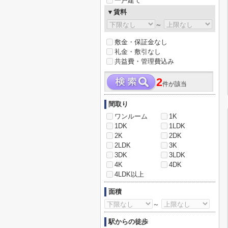
一戸建て
▼賃料
～
敷金・保証金なし
礼金・敷引なし
共益費・管理費込み
2
件が該当
間取り
ワンルーム
1K
1DK
1LDK
2K
2DK
2LDK
3K
3DK
3LDK
4K
4DK
4LDK以上
面積
～
駅からの徒歩