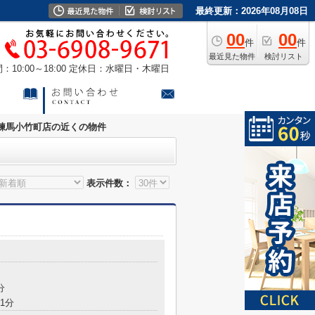
最終更新：2026年08月08日
00
00
件
件
最近見た物件
検討リスト
10:00～18:00
定休日：水曜日・木曜日
練馬小竹町店の近くの物件
表示件数：
分
1分