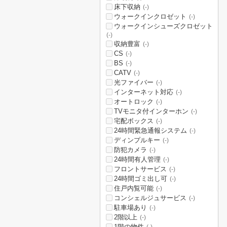
床下収納
(-)
ウォークインクロゼット
(-)
ウォークインシューズクロゼット
(-)
収納豊富
(-)
CS
(-)
BS
(-)
CATV
(-)
光ファイバー
(-)
インターネット対応
(-)
オートロック
(-)
TVモニタ付インターホン
(-)
宅配ボックス
(-)
24時間緊急通報システム
(-)
ディンプルキー
(-)
防犯カメラ
(-)
24時間有人管理
(-)
フロントサービス
(-)
24時間ゴミ出し可
(-)
住戸内覧可能
(-)
コンシェルジュサービス
(-)
駐車場あり
(-)
2階以上
(-)
1階の物件