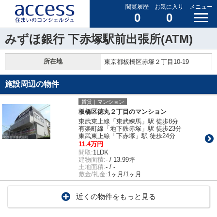
閲覧履歴
お気に入り
メニュー
0
0
みずほ銀行 下赤塚駅前出張所(ATM)
所在地
東京都板橋区赤塚２丁目10-19
施設周辺の物件
賃貸｜マンション
板橋区徳丸２丁目のマンション
東武東上線「東武練馬」駅 徒歩8分
有楽町線「地下鉄赤塚」駅 徒歩23分
東武東上線「下赤塚」駅 徒歩24分
11.4万円
間取:
1LDK
建物面積:
- / 13.99坪
土地面積:
- / -
敷金/礼金:
1ヶ月/1ヶ月
近くの物件をもっと見る