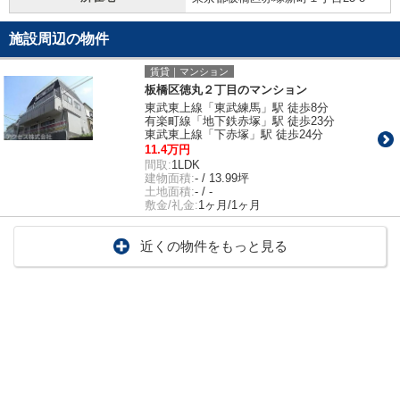
施設周辺の物件
賃貸｜マンション
板橋区徳丸２丁目のマンション
東武東上線「東武練馬」駅 徒歩8分
有楽町線「地下鉄赤塚」駅 徒歩23分
東武東上線「下赤塚」駅 徒歩24分
11.4万円
間取:
1LDK
建物面積:
- / 13.99坪
土地面積:
- / -
敷金/礼金:
1ヶ月/1ヶ月
近くの物件をもっと見る