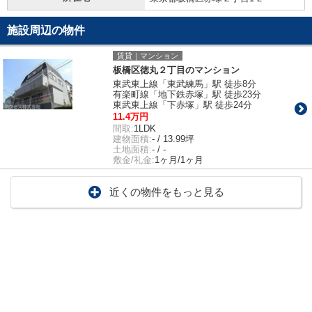
施設周辺の物件
賃貸｜マンション
板橋区徳丸２丁目のマンション
東武東上線「東武練馬」駅 徒歩8分
有楽町線「地下鉄赤塚」駅 徒歩23分
東武東上線「下赤塚」駅 徒歩24分
11.4万円
間取:
1LDK
建物面積:
- / 13.99坪
土地面積:
- / -
敷金/礼金:
1ヶ月/1ヶ月
近くの物件をもっと見る