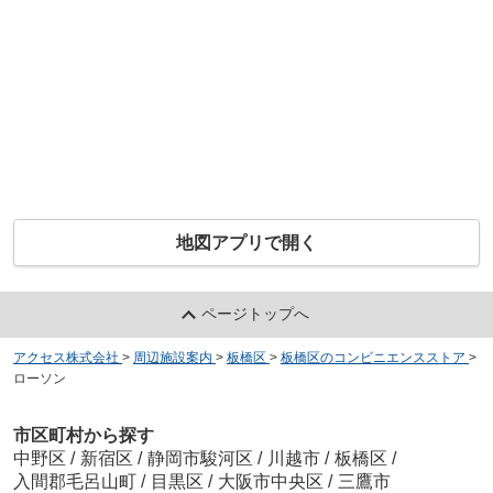
地図アプリで開く
ページトップへ
アクセス株式会社
>
周辺施設案内
>
板橋区
>
板橋区のコンビニエンスストア
>
ローソン
市区町村から探す
中野区
/
新宿区
/
静岡市駿河区
/
川越市
/
板橋区
/
入間郡毛呂山町
/
目黒区
/
大阪市中央区
/
三鷹市