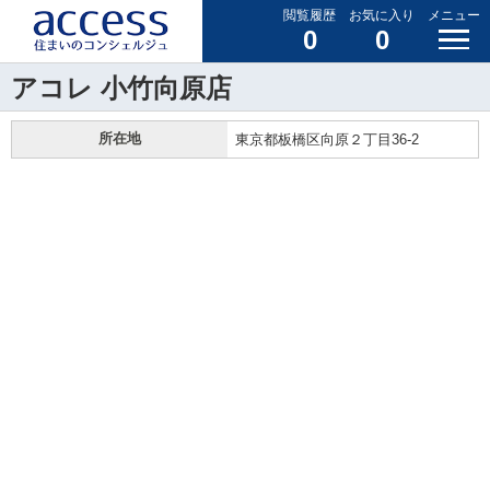
閲覧履歴
お気に入り
メニュー
0
0
アコレ 小竹向原店
所在地
東京都板橋区向原２丁目36-2