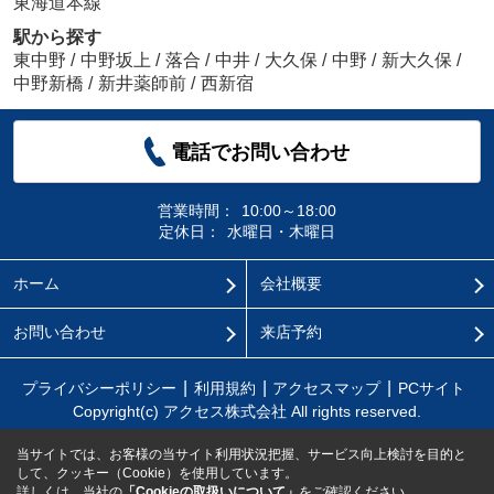
東海道本線
駅から探す
東中野
/
中野坂上
/
落合
/
中井
/
大久保
/
中野
/
新大久保
/
中野新橋
/
新井薬師前
/
西新宿
電話でお問い合わせ
営業時間：
10:00～18:00
定休日：
水曜日・木曜日
ホーム
会社概要
お問い合わせ
来店予約
プライバシーポリシー
利用規約
アクセスマップ
PCサイト
Copyright(c) アクセス株式会社 All rights reserved.
当サイトでは、お客様の当サイト利用状況把握、サービス向上検討を目的と
して、クッキー（Cookie）を使用しています。
詳しくは、当社の
「Cookieの取扱いについて」
をご確認ください。