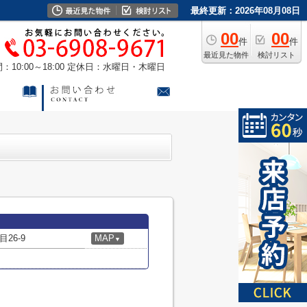
最終更新：2026年08月08日
00
00
件
件
最近見た物件
検討リスト
10:00～18:00
定休日：水曜日・木曜日
26-9
MAP
▼