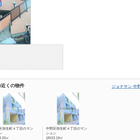
の近くの物件
ジョナサン 中
区弥生町４丁目のマン
中野区弥生町４丁目のマン
ン
ション
3.33㎡
1R/23.19㎡