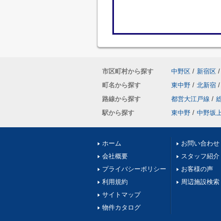
市区町村から探す
中野区
/
新宿区
/
町名から探す
東中野
/
北新宿
/
路線から探す
都営大江戸線
/
駅から探す
東中野
/
中野坂
ホーム
お問い合わせ
会社概要
スタッフ紹介
プライバシーポリシー
お客様の声
利用規約
周辺施設検索
サイトマップ
物件カタログ