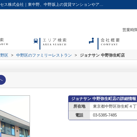
ジョナサン 中野弥生町店情報ページ｜アクセス株式会社｜東中野、中野坂上の賃貸マンションやアパートに強い不動産会社
営業時間：
中野区
>
中野区のファミリーレストラン
>
ジョナサン 中野弥生町店
へ
ジョナサン 中野弥生町店の詳細情報
所在地
東京都中野区弥生町４丁目
電話
03-5385-7485