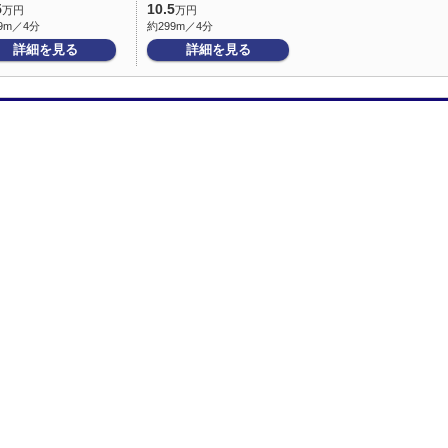
5
10.5
万円
万円
9m／4分
約299m／4分
詳細を見る
詳細を見る