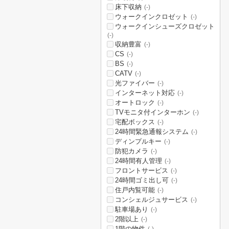
床下収納
(-)
ウォークインクロゼット
(-)
ウォークインシューズクロゼット
(-)
収納豊富
(-)
CS
(-)
BS
(-)
CATV
(-)
光ファイバー
(-)
インターネット対応
(-)
オートロック
(-)
TVモニタ付インターホン
(-)
宅配ボックス
(-)
24時間緊急通報システム
(-)
ディンプルキー
(-)
防犯カメラ
(-)
24時間有人管理
(-)
フロントサービス
(-)
24時間ゴミ出し可
(-)
住戸内覧可能
(-)
コンシェルジュサービス
(-)
駐車場あり
(-)
2階以上
(-)
1階の物件