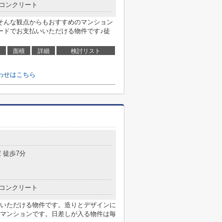
コンクリート
そんな観点からもおすすめのマンション
ードでお支払いいただける物件です♪徒
面積
詳細
検討リスト
わせはこちら
 徒歩7分
コンクリート
いただける物件です。造りとデザインに
マンションです。日差しが入る物件は毎