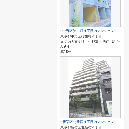
中野区弥生町４丁目のマンション
東京都中野区弥生町４丁目
丸ノ内方南支線「中野富士見町」駅 徒
歩9分
築15年
新宿区北新宿４丁目のマンション
東京都新宿区北新宿４丁目