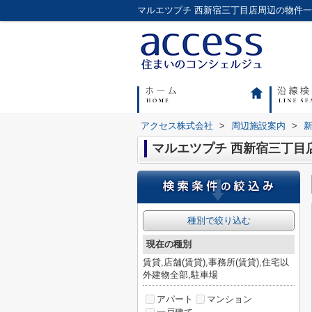
アクセス株式会社
>
周辺施設案内
>
マルエツプチ 西新宿三丁目
種別で絞り込む
現在の種別
賃貸,店舗(賃貸),事務所(賃貸),住宅以
外建物全部,駐車場
アパート
マンション