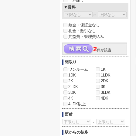
一戸建て
▼賃料
～
敷金・保証金なし
礼金・敷引なし
共益費・管理費込み
2
件が該当
間取り
ワンルーム
1K
1DK
1LDK
2K
2DK
2LDK
3K
3DK
3LDK
4K
4DK
4LDK以上
面積
～
駅からの徒歩