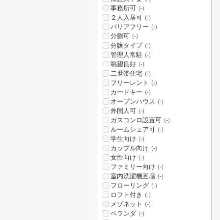
事務所可
(-)
２人入居可
(-)
バリアフリー
(-)
分割可
(-)
分譲タイプ
(-)
管理人常駐
(-)
眺望良好
(-)
二世帯住宅
(-)
フリーレント
(-)
カードキー
(-)
オープンハウス
(-)
外国人可
(-)
ガスコンロ設置可
(-)
ルームシェア可
(-)
学生向け
(-)
カップル向け
(-)
女性向け
(-)
ファミリー向け
(-)
室内洗濯機置場
(-)
フローリング
(-)
ロフト付き
(-)
メゾネット
(-)
ベランダ
(-)