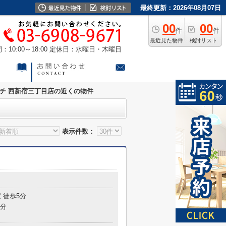
最終更新：2026年08月07日
00
00
件
件
最近見た物件
検討リスト
10:00～18:00
定休日：水曜日・木曜日
チ 西新宿三丁目店の近くの物件
表示件数：
 徒歩5分
8分