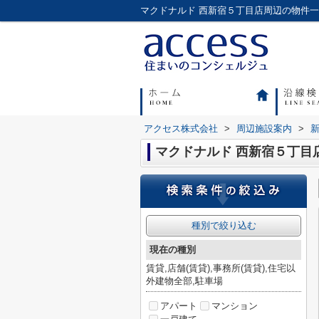
アクセス株式会社
>
周辺施設案内
>
マクドナルド 西新宿５丁目
種別で絞り込む
現在の種別
賃貸,店舗(賃貸),事務所(賃貸),住宅以
外建物全部,駐車場
アパート
マンション