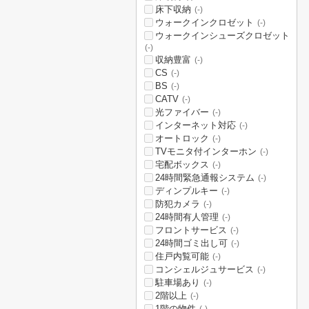
床下収納
(-)
ウォークインクロゼット
(-)
ウォークインシューズクロゼット
(-)
収納豊富
(-)
CS
(-)
BS
(-)
CATV
(-)
光ファイバー
(-)
インターネット対応
(-)
オートロック
(-)
TVモニタ付インターホン
(-)
宅配ボックス
(-)
24時間緊急通報システム
(-)
ディンプルキー
(-)
防犯カメラ
(-)
24時間有人管理
(-)
フロントサービス
(-)
24時間ゴミ出し可
(-)
住戸内覧可能
(-)
コンシェルジュサービス
(-)
駐車場あり
(-)
2階以上
(-)
1階の物件