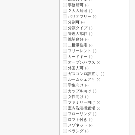
事務所可
(-)
２人入居可
(-)
バリアフリー
(-)
分割可
(-)
分譲タイプ
(-)
管理人常駐
(-)
眺望良好
(-)
二世帯住宅
(-)
フリーレント
(-)
カードキー
(-)
オープンハウス
(-)
外国人可
(-)
ガスコンロ設置可
(-)
ルームシェア可
(-)
学生向け
(-)
カップル向け
(-)
女性向け
(-)
ファミリー向け
(-)
室内洗濯機置場
(-)
フローリング
(-)
ロフト付き
(-)
メゾネット
(-)
ベランダ
(-)