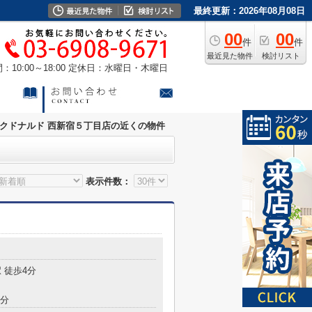
最終更新：2026年08月08日
00
00
件
件
最近見た物件
検討リスト
10:00～18:00
定休日：水曜日・木曜日
クドナルド 西新宿５丁目店の近くの物件
表示件数：
 徒歩4分
7分