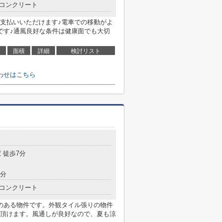
コンクリート
支払いいただけます♪電車での移動がよ
です♪通風良好な条件は健康面でも大切
面積
詳細
検討リスト
わせはこちら
 徒歩7分
9分
コンクリート
のある物件です。外観タイル張りの物件
頂けます。風通しが良好なので、夏も涼