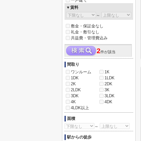
一戸建て
▼賃料
～
敷金・保証金なし
礼金・敷引なし
共益費・管理費込み
2
件が該当
間取り
ワンルーム
1K
1DK
1LDK
2K
2DK
2LDK
3K
3DK
3LDK
4K
4DK
4LDK以上
面積
～
駅からの徒歩