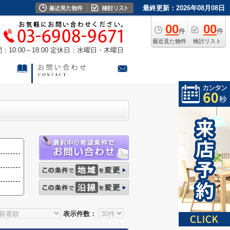
最終更新：2026年08月08日
00
00
件
件
最近見た物件
検討リスト
10:00～18:00
定休日：水曜日・木曜日
表示件数：