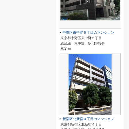
中野区東中野５丁目のマンション
東京都中野区東中野５丁目
総武線「東中野」駅 徒歩8分
築31年
新宿区北新宿４丁目のマンション
東京都新宿区北新宿４丁目