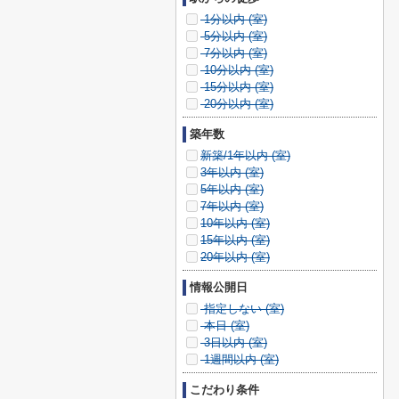
1分以内 (
室)
5分以内 (
室)
7分以内 (
室)
10分以内 (
室)
15分以内 (
室)
20分以内 (
室)
築年数
新築/1年以内 (
室)
3年以内 (
室)
5年以内 (
室)
7年以内 (
室)
10年以内 (
室)
15年以内 (
室)
20年以内 (
室)
情報公開日
指定しない (
室)
本日 (
室)
3日以内 (
室)
1週間以内 (
室)
こだわり条件