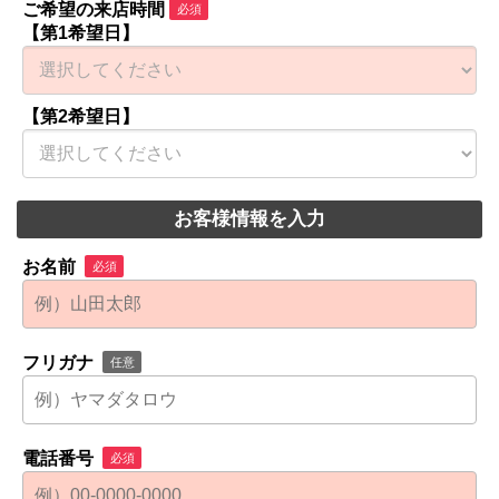
ご希望の来店時間
必須
【第1希望日】
【第2希望日】
お客様情報を入力
お名前
必須
フリガナ
任意
電話番号
必須