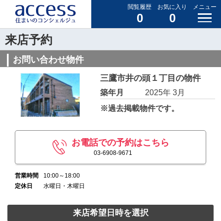
閲覧履歴
お気に入り
メニュー
0
0
来店予約
お問い合わせ物件
三鷹市井の頭１丁目の物件
築年月
2025年 3月
※過去掲載物件です。
お電話での予約はこちら
03-6908-9671
営業時間
10:00～18:00
定休日
水曜日・木曜日
来店希望日時を選択