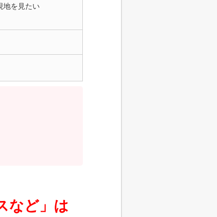
現地を見たい
スなど」は