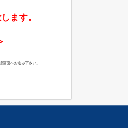
致します。
＞
認画面へお進み下さい。