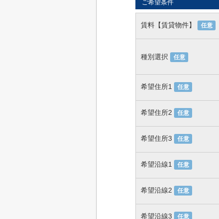
ご希望条件
賃料【賃貸物件】
任意
種別選択
任意
希望住所1
任意
希望住所2
任意
希望住所3
任意
希望沿線1
任意
希望沿線2
任意
希望沿線3
任意