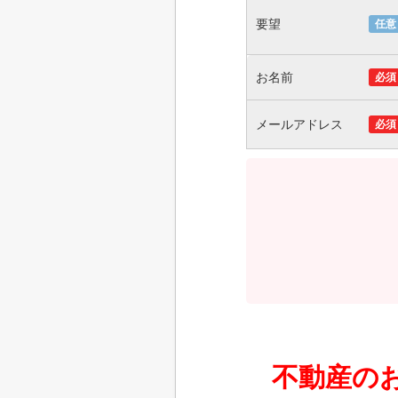
要望
任意
お名前
必須
メールアドレス
必須
不動産の