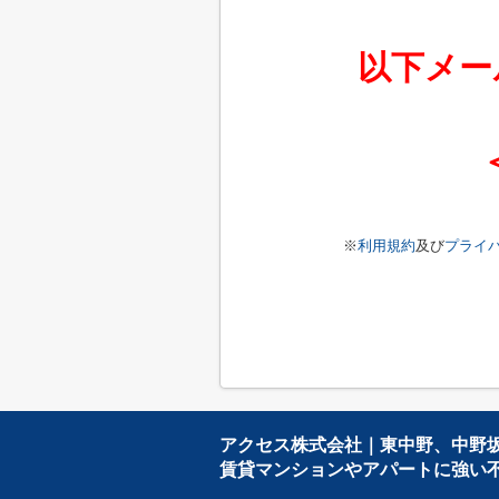
以下メー
※
利用規約
及び
プライ
アクセス株式会社｜東中野、中野
賃貸マンションやアパートに強い