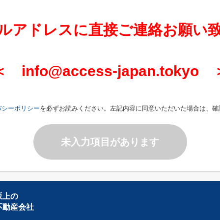
ルアドレスに直接ご連絡お願い
＜ info@access-japan.tokyo 
バシーポリシー
を必ずお読みください。左記内容に同意いただいた場合は、確
未入力項目があります
坂上の
不動産会社