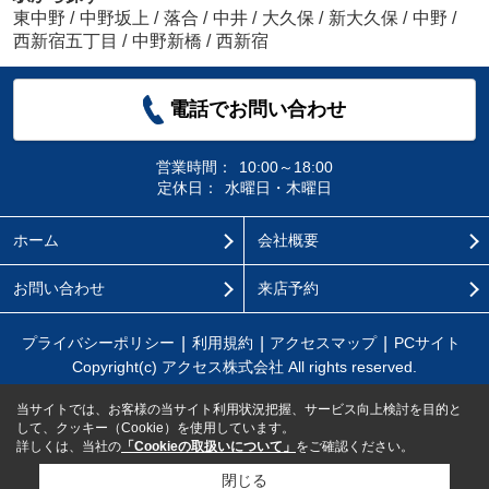
東中野
/
中野坂上
/
落合
/
中井
/
大久保
/
新大久保
/
中野
/
西新宿五丁目
/
中野新橋
/
西新宿
電話でお問い合わせ
営業時間：
10:00～18:00
定休日：
水曜日・木曜日
ホーム
会社概要
お問い合わせ
来店予約
プライバシーポリシー
利用規約
アクセスマップ
PCサイト
Copyright(c) アクセス株式会社 All rights reserved.
当サイトでは、お客様の当サイト利用状況把握、サービス向上検討を目的と
して、クッキー（Cookie）を使用しています。
詳しくは、当社の
「Cookieの取扱いについて」
をご確認ください。
閉じる