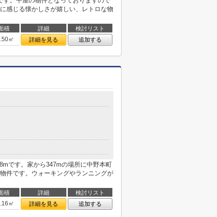
です。平屋の物件となっておりますので
に感じる懐かしさが嬉しい、レトロな物
面積
詳細
検討リスト
8.50㎡
詳細を見る
追加する
8mです。家から347mの場所に中野本町
物件です。ウォーキングやランニングが
面積
詳細
検討リスト
9.16㎡
詳細を見る
追加する