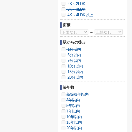
2K～2LDK
3K～3LDK
4K～4LDK以上
面積
～
駅からの徒歩
1分以内
5分以内
7分以内
10分以内
15分以内
20分以内
築年数
新築/1年以内
3年以内
5年以内
7年以内
10年以内
15年以内
20年以内