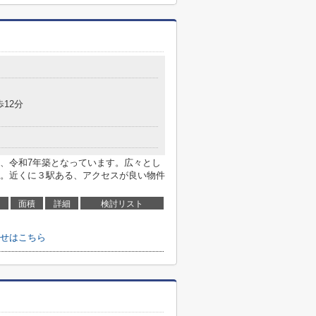
歩12分
、令和7年築となっています。広々とし
。近くに３駅ある、アクセスが良い物件
面積
詳細
検討リスト
せはこちら