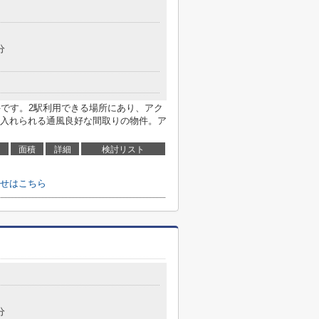
分
件です。2駅利用できる場所にあり、アク
入れられる通風良好な間取りの物件。ア
面積
詳細
検討リスト
せはこちら
分