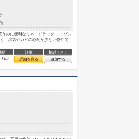
分
他
買うのに便利なミネ・ドラッグ ユニゾン
く、湿気やカビの心配が少ない物件で
面積
詳細
検討リスト
3.64㎡
詳細を見る
追加する