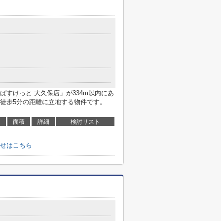
すけっと 大久保店」が334m以内にあ
徒歩5分の距離に立地する物件です。
面積
詳細
検討リスト
せはこちら