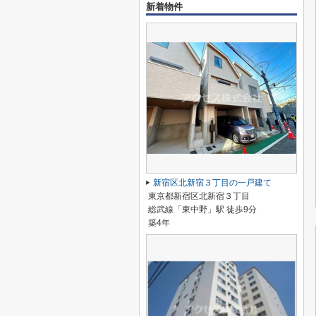
新着物件
新宿区北新宿３丁目の一戸建て
東京都新宿区北新宿３丁目
総武線「東中野」駅 徒歩9分
築4年