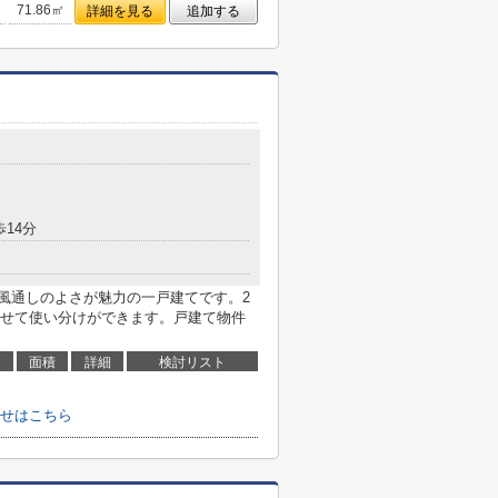
71.86㎡
詳細を見る
追加する
歩14分
。風通しのよさが魅力の一戸建てです。2
せて使い分けができます。戸建て物件
面積
詳細
検討リスト
せはこちら