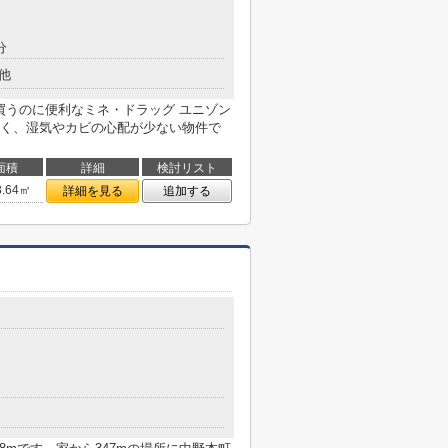
分
他
買うのに便利なミネ・ドラッグ ユニゾン
く、湿気やカビの心配が少ない物件で
面積
詳細
検討リスト
3.64㎡
詳細を見る
追加する