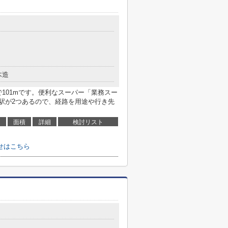
木造
101mです。便利なスーパー「業務スー
に駅が2つあるので、経路を用途や行き先
面積
詳細
検討リスト
せはこちら