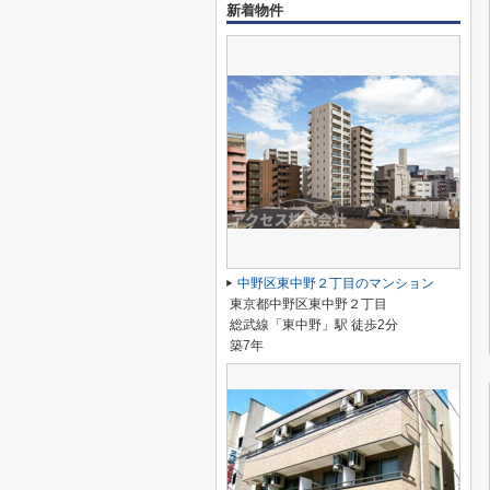
新着物件
中野区東中野２丁目のマンション
東京都中野区東中野２丁目
総武線「東中野」駅 徒歩2分
築7年