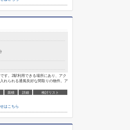
分
件です。2駅利用できる場所にあり、アク
入れられる通風良好な間取りの物件。ア
面積
詳細
検討リスト
せはこちら