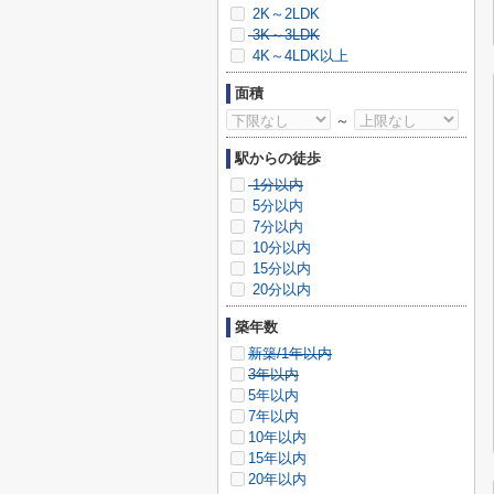
2K～2LDK
3K～3LDK
4K～4LDK以上
面積
～
駅からの徒歩
1分以内
5分以内
7分以内
10分以内
15分以内
20分以内
築年数
新築/1年以内
3年以内
5年以内
7年以内
10年以内
15年以内
20年以内