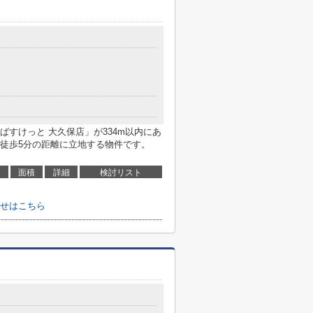
すけっと 大久保店」が334m以内にあ
徒歩5分の距離に立地する物件です。
面積
詳細
検討リスト
せはこちら