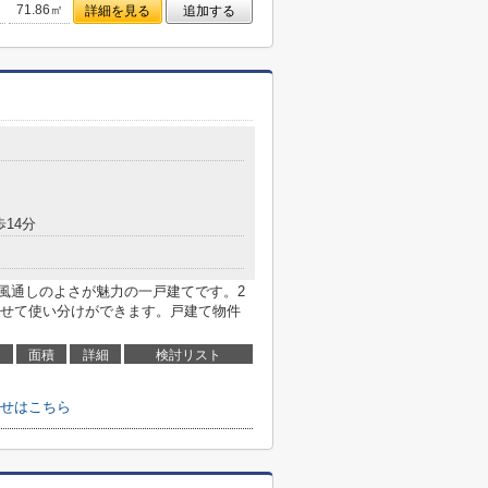
71.86㎡
詳細を見る
追加する
歩14分
。風通しのよさが魅力の一戸建てです。2
せて使い分けができます。戸建て物件
面積
詳細
検討リスト
せはこちら