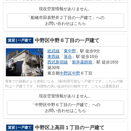
の物件は自走式駐車場がご利用いただけ...
現在空室情報がありません。
「船橋市田喜野井２丁目の一戸建て」への
お問い合わせはこちら
中野区中野６丁目の一戸建て
賃貸 | 一戸建て
総武線
「
東中野
」駅 徒歩9分
東西線
「
落合
」駅 徒歩10分
西武新宿線
「
新井薬師前
」駅 徒歩18分
築30年
東京都
中野区
中野
６丁目
電車での移動がより便利になる、2駅利用可能な一戸建てです。こちらの物
件は一戸建てです。利便性の高い徒歩9分の物件です。こちらは通風良好な
物件です。お気に入りの賃貸戸建てを探...
現在空室情報がありません。
「中野区中野６丁目の一戸建て」への
お問い合わせはこちら
中野区上高田１丁目の一戸建て
賃貸 | 一戸建て