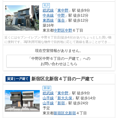
礼0
総武線
「
東中野
」駅 徒歩9分
中央線
「
中野
」駅 徒歩12分
東西線
「
落合
」駅 徒歩12分
築16年
東京都
中野区
中野
６丁目
近くにはセブン‐イレブン 中野６丁目店(徒歩4分)がありちょっとした買い物
に便利です。3駅利用可能な物件で目的地に応じて路線を選ぶことができま
す。シンプルながらも風の通り道がし...
現在空室情報がありません。
「中野区中野６丁目の一戸建て」への
お問い合わせはこちら
新宿区北新宿４丁目の一戸建て
賃貸 | 一戸建て
新築
総武線
「
東中野
」駅 徒歩9分
山手線
「
新大久保
」駅 徒歩14分
山手線
「
新宿
」駅 徒歩24分
予定
東京都
新宿区
北新宿
４丁目