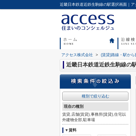
アクセス株式会社
>
(賃貸)路線・駅から
近畿日本鉄道近鉄生駒線の
種別で絞り込む
現在の種別
賃貸,店舗(賃貸),事務所(賃貸),住宅以
外建物全部,駐車場
▼賃料