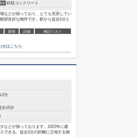
鉄筋コンクリート
構造
場などが揃っており、とても充実してい
眺望良好な物件です。駅から徒歩1分と
面積
詳細
検討リスト
わせはこちら
歩2分
徒歩15分
造
タなどが揃っております。2023年に建
スできる、徒歩2分の距離に立地する物