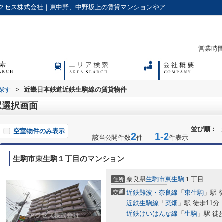
近畿日本鉄道近鉄生駒線の駅選択画面｜アクセス株式会社｜東中野、中野坂上の賃貸マンションやアパートに強い不動産会社
営業時間：
探す
>
近畿日本鉄道近鉄生駒線の賃貸物件
駅選択画面
並び順：
空室物件のみ表示
2
1-2
該当公開件数
件
件表示
生駒市東生駒１丁目のマンション
奈良県
生駒市
東生駒
１丁目
住所
交通
近鉄難波・奈良線
「
東生駒
」駅 
近鉄生駒線
「
菜畑
」駅 徒歩11分
近鉄けいはんな線
「
生駒
」駅 徒