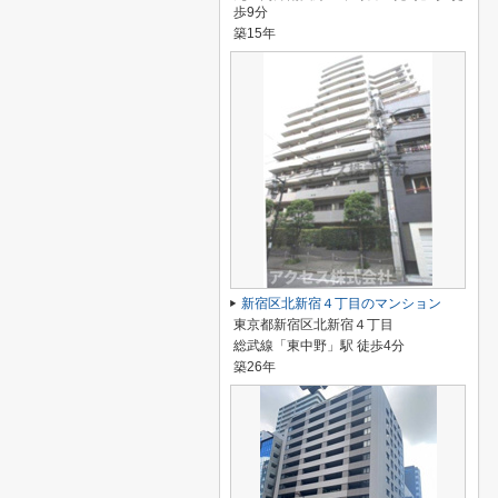
歩9分
築15年
新宿区北新宿４丁目のマンション
東京都新宿区北新宿４丁目
総武線「東中野」駅 徒歩4分
築26年