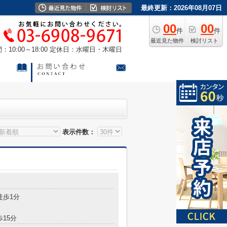
最終更新：2026年08月07日
00
00
件
件
最近見た物件
検討リスト
10:00～18:00
定休日：水曜日・木曜日
表示件数：
徒歩1分
歩15分