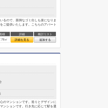
いるので、面倒なゴミ出しも楽になりま
をご提供いたします。こちらのアパート
面積
詳細
検討リスト
7.76㎡
詳細を見る
追加する
分
造
心のマンションです。造りとデザインに
マンションです。行き先に応じて駅を選