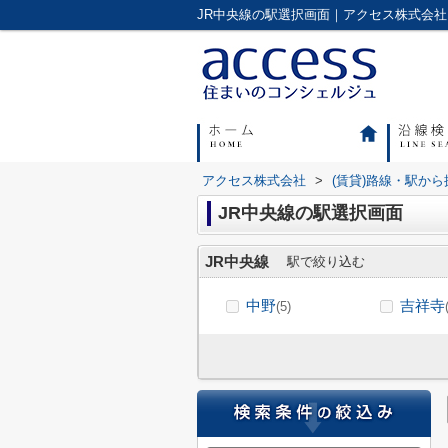
アクセス株式会社
>
(賃貸)路線・駅から
JR中央線の駅選択画面
JR中央線
駅で絞り込む
中野
吉祥寺
(5)