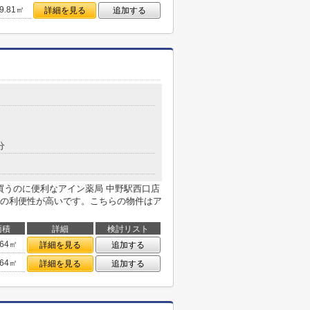
9.81㎡
詳細を見る
追加する
分
買うのに便利なアイン薬局 中野駅西口店
の利便性が高いです。こちらの物件はア
面積
詳細
検討リスト
.64㎡
詳細を見る
追加する
.64㎡
詳細を見る
追加する