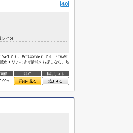
徒歩24分
近物件です。角部屋の物件です。行動範
鷹市エリアの賃貸情報をお探しなら、地
面積
詳細
検討リスト
6.00㎡
詳細を見る
追加する