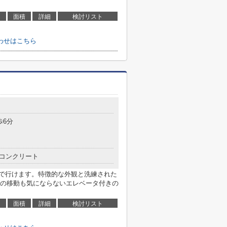
面積
詳細
検討リスト
わせはこちら
歩6分
コンクリート
mで行けます。特徴的な外観と洗練された
の移動も気にならないエレベータ付きの
面積
詳細
検討リスト