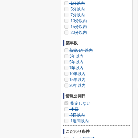
1分以内
5分以内
7分以内
10分以内
15分以内
20分以内
築年数
新築/1年以内
3年以内
5年以内
7年以内
10年以内
15年以内
20年以内
情報公開日
指定しない
本日
3日以内
1週間以内
こだわり条件