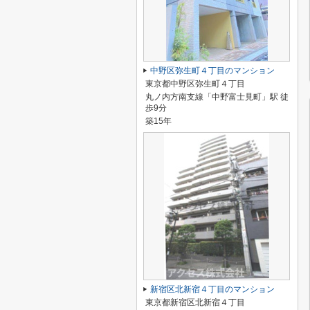
中野区弥生町４丁目のマンション
東京都中野区弥生町４丁目
丸ノ内方南支線「中野富士見町」駅 徒
歩9分
築15年
新宿区北新宿４丁目のマンション
東京都新宿区北新宿４丁目