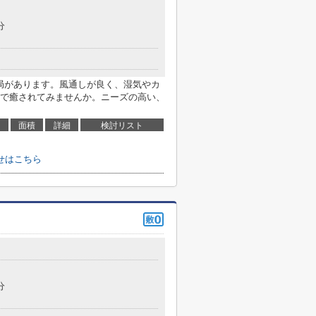
分
便局があります。風通しが良く、湿気やカ
で癒されてみませんか。ニーズの高い、
面積
詳細
検討リスト
せはこちら
分