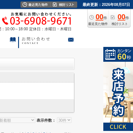
最終更新：2026年08月07日
00
00
件
件
最近見た物件
検討リスト
10:00～18:00
定休日：水曜日・木曜日
表示件数：