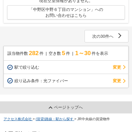
現在空室情報がありません。
「中野区中野６丁目のマンション」への
お問い合わせはこちら
次の30件へ
282
5
1～30
該当物件数
件
空き数
件
件を表示
駅で絞り込む
変更
変更
絞り込み条件：
光ファイバー
ページトップへ
アクセス株式会社
>
(賃貸)路線・駅から探す
>
JR中央線の賃貸物件