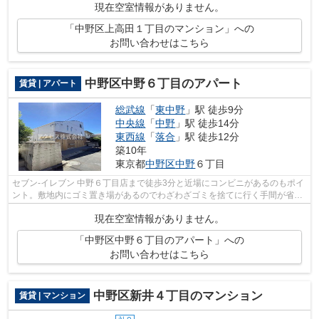
現在空室情報がありません。
「中野区上高田１丁目のマンション」への
お問い合わせはこちら
中野区中野６丁目のアパート
賃貸 | アパート
総武線
「
東中野
」駅 徒歩9分
中央線
「
中野
」駅 徒歩14分
東西線
「
落合
」駅 徒歩12分
築10年
東京都
中野区
中野
６丁目
セブン‐イレブン 中野６丁目店まで徒歩3分と近場にコンビニがあるのもポイ
ント。敷地内にゴミ置き場があるのでわざわざゴミを捨てに行く手間が省け
ます。日頃から電車をよく利用するな...
現在空室情報がありません。
「中野区中野６丁目のアパート」への
お問い合わせはこちら
中野区新井４丁目のマンション
賃貸 | マンション