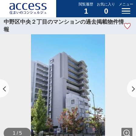
閲覧履歴
お気に入り
メニュー
1
0
中野区中央２丁目のマンションの過去掲載物件情
報
1 / 5