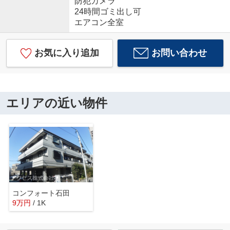
防犯カメラ
24時間ゴミ出し可
エアコン全室
お気に入り追加
お問い合わせ
エリアの近い物件
コンフォート石田
9
万
円
/ 1K