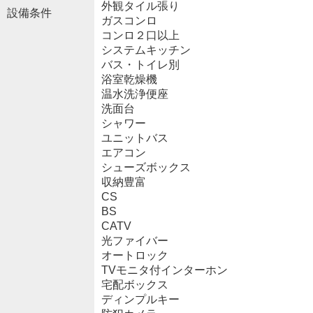
外観タイル張り
設備条件
ガスコンロ
コンロ２口以上
システムキッチン
バス・トイレ別
浴室乾燥機
温水洗浄便座
洗面台
シャワー
ユニットバス
エアコン
シューズボックス
収納豊富
CS
BS
CATV
光ファイバー
オートロック
TVモニタ付インターホン
宅配ボックス
ディンプルキー