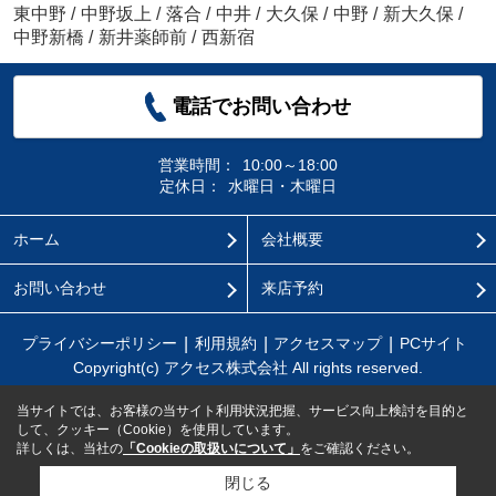
東中野
/
中野坂上
/
落合
/
中井
/
大久保
/
中野
/
新大久保
/
中野新橋
/
新井薬師前
/
西新宿
電話でお問い合わせ
営業時間：
10:00～18:00
定休日：
水曜日・木曜日
ホーム
会社概要
お問い合わせ
来店予約
プライバシーポリシー
利用規約
アクセスマップ
PCサイト
Copyright(c) アクセス株式会社 All rights reserved.
当サイトでは、お客様の当サイト利用状況把握、サービス向上検討を目的と
して、クッキー（Cookie）を使用しています。
詳しくは、当社の
「Cookieの取扱いについて」
をご確認ください。
閉じる