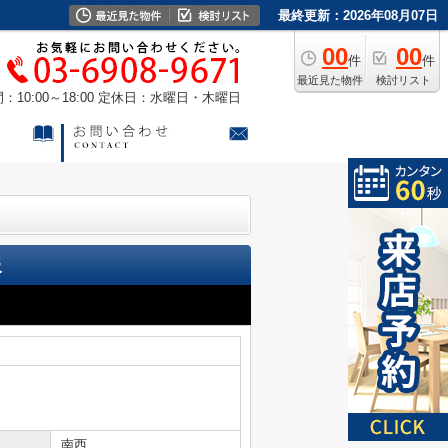
最終更新：2026年08月07日
00
00
件
件
最近見た物件
検討リスト
10:00～18:00
定休日：水曜日・木曜日
報
南西