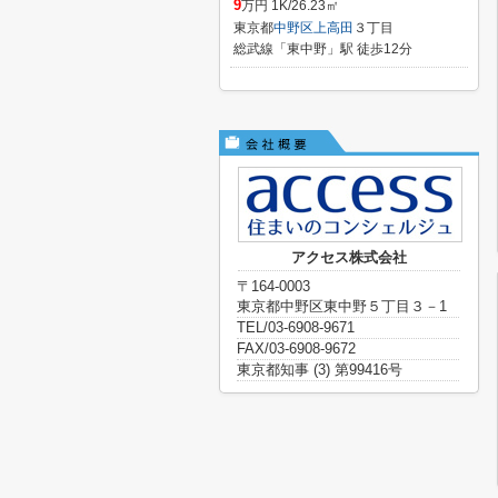
9
万円 1K/26.23㎡
東京都
中野区
上高田
３丁目
総武線「東中野」駅 徒歩12分
アクセス株式会社
〒164-0003
東京都中野区東中野５丁目３－1
TEL/03-6908-9671
FAX/03-6908-9672
東京都知事 (3) 第99416号