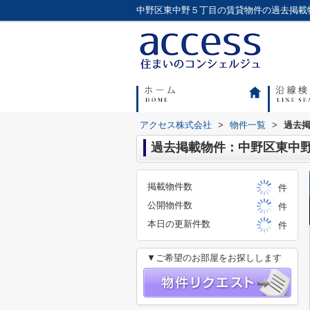
アクセス株式会社
>
物件一覧
>
過去
過去掲載物件：中野区東中
掲載物件数
件
公開物件数
件
本日の更新件数
件
▼ご希望のお部屋をお探しします