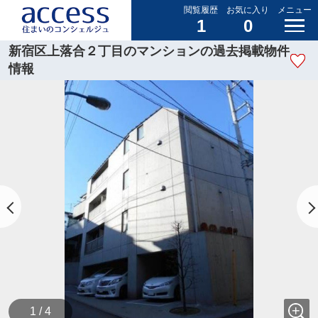
閲覧履歴
お気に入り
メニュー
1
0
新宿区上落合２丁目のマンションの過去掲載物件
情報
1 / 4