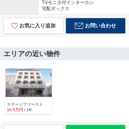
TVモニタ付インターホン
宅配ボックス
お気に入り追加
お問い合わせ
エリアの近い物件
ステージファースト上落合
10.5
万
円
/ 1R