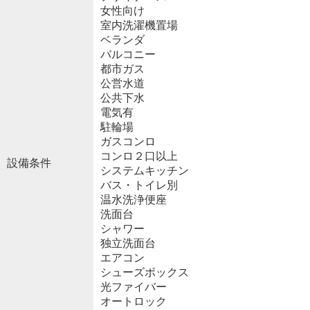
女性向け
室内洗濯機置場
ベランダ
バルコニー
都市ガス
公営水道
公共下水
電気有
駐輪場
ガスコンロ
コンロ２口以上
設備条件
システムキッチン
バス・トイレ別
温水洗浄便座
洗面台
シャワー
独立洗面台
エアコン
シューズボックス
光ファイバー
オートロック