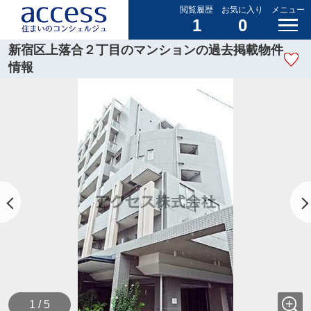
閲覧履歴
お気に入り
メニュー
1
0
新宿区上落合２丁目のマンションの過去掲載物件
情報
1 / 5