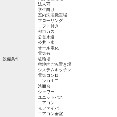
法人可
学生向け
室内洗濯機置場
フローリング
ロフト付き
都市ガス
公営水道
公共下水
オール電化
電気有
設備条件
駐輪場
敷地内ごみ置き場
システムキッチン
電気コンロ
コンロ１口
洗面台
シャワー
ユニットバス
エアコン
光ファイバー
エアコン全室