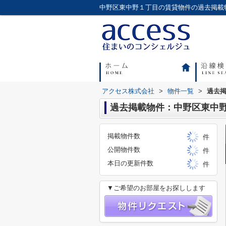
アクセス株式会社
>
物件一覧
>
過去
過去掲載物件：中野区東中
掲載物件数
件
公開物件数
件
本日の更新件数
件
▼ご希望のお部屋をお探しします