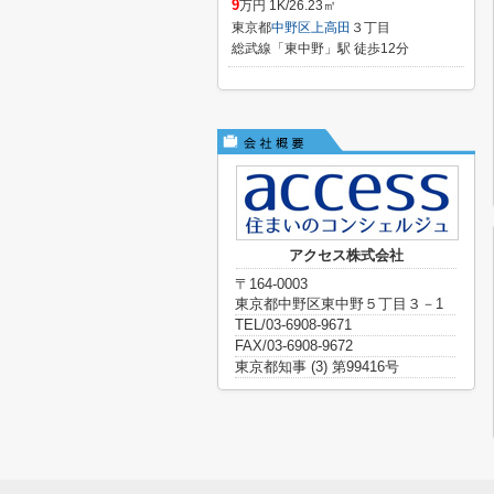
9
万円 1K/26.23㎡
東京都
中野区
上高田
３丁目
総武線「東中野」駅 徒歩12分
アクセス株式会社
〒164-0003
東京都中野区東中野５丁目３－1
TEL/03-6908-9671
FAX/03-6908-9672
東京都知事 (3) 第99416号