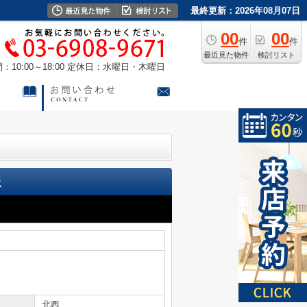
最終更新：2026年08月07日
00
00
件
件
最近見た物件
検討リスト
10:00～18:00
定休日：水曜日・木曜日
報
北西