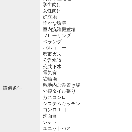
学生向け
女性向け
好立地
静かな環境
室内洗濯機置場
フローリング
ベランダ
バルコニー
都市ガス
公営水道
公共下水
電気有
駐輪場
敷地内ごみ置き場
設備条件
外観タイル張り
ガスコンロ
システムキッチン
コンロ１口
洗面台
シャワー
ユニットバス