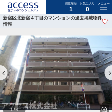
閲覧履歴
お気に入り
メニュー
1
0
新宿区北新宿４丁目のマンションの過去掲載物件
情報
1 / 4