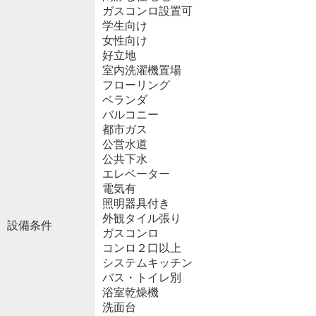
ガスコンロ設置可
学生向け
女性向け
好立地
室内洗濯機置場
フローリング
ベランダ
バルコニー
都市ガス
公営水道
公共下水
エレベーター
電気有
照明器具付き
外観タイル張り
設備条件
ガスコンロ
コンロ２口以上
システムキッチン
バス・トイレ別
浴室乾燥機
洗面台