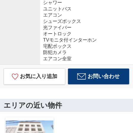
シャワー
ユニットバス
エアコン
シューズボックス
光ファイバー
オートロック
TVモニタ付インターホン
宅配ボックス
防犯カメラ
エアコン全室
お気に入り追加
お問い合わせ
エリアの近い物件