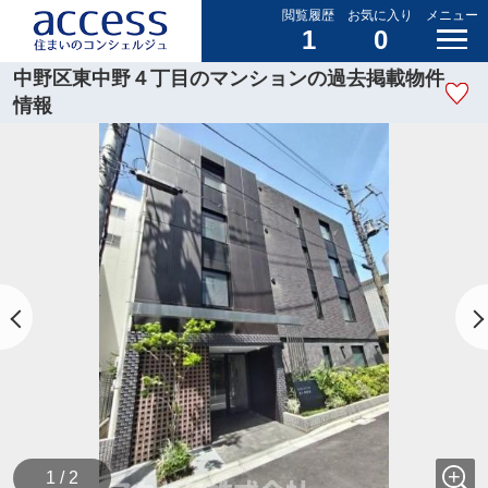
閲覧履歴
お気に入り
メニュー
1
0
中野区東中野４丁目のマンションの過去掲載物件
情報
1 / 2