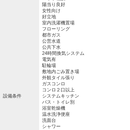
陽当り良好
女性向け
好立地
室内洗濯機置場
フローリング
都市ガス
公営水道
公共下水
24時間換気システム
電気有
駐輪場
敷地内ごみ置き場
外観タイル張り
ガスコンロ
コンロ２口以上
設備条件
システムキッチン
バス・トイレ別
浴室乾燥機
温水洗浄便座
洗面台
シャワー