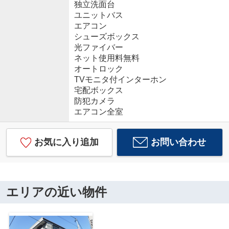
独立洗面台
ユニットバス
エアコン
シューズボックス
光ファイバー
ネット使用料無料
オートロック
TVモニタ付インターホン
宅配ボックス
防犯カメラ
エアコン全室
お気に入り追加
お問い合わせ
エリアの近い物件